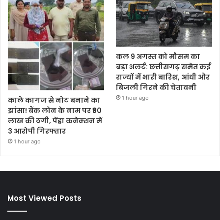
कल 9 अगस्त को मौसम का
बड़ा अलर्ट: छत्तीसगढ़ समेत कई
राज्यों में भारी बारिश, आंधी और
बिजली गिरने की चेतावनी
1 hour ago
काले कागज से नोट बनाने का
झांसा! बैंक लोन के नाम पर ₹90
लाख की ठगी, पेंड्रा कनेक्शन में
3 आरोपी गिरफ्तार
1 hour ago
Most Viewed Posts