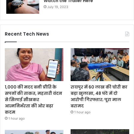
Watch the Trailer Here
July 19, 2023
Recent Tech News
1,000 की मदद बनी प्रीति के
रायपुर में 60 लाख की चोरी का
सपनों की ताकत, महतारी वंदन
बड़ा खुलासा, 48 घंटे में दो
से सिलाई सीखकर
आरोपी गिरफ्तार; पूरा माल
आत्मनिर्भरता की ओर बढ़ा
बरामद
कदम
1 hour ago
1 hour ago