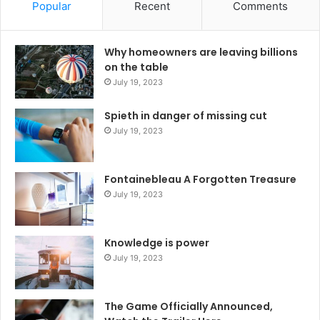
Popular
Recent
Comments
Why homeowners are leaving billions
on the table
July 19, 2023
Spieth in danger of missing cut
July 19, 2023
Fontainebleau A Forgotten Treasure
July 19, 2023
Knowledge is power
July 19, 2023
The Game Officially Announced,