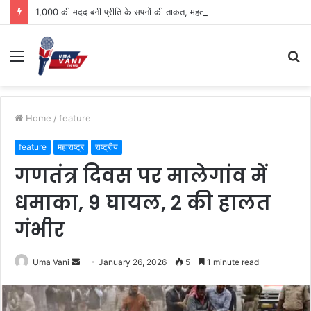
1,000 की मदद बनी प्रीति के सपनों की ताकत, महतारी वंदन से सिलाई सीखकर आत्मनिर्भरता की ओर बढ़ा कदम
Menu
S
fo
Home
/
feature
feature
महाराष्ट्र
राष्ट्रीय
गणतंत्र दिवस पर मालेगांव में
धमाका, 9 घायल, 2 की हालत
गंभीर
Send
Uma Vani
January 26, 2026
5
1 minute read
an
email