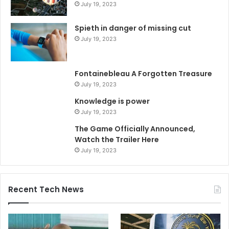
July 19, 2023
Spieth in danger of missing cut
July 19, 2023
Fontainebleau A Forgotten Treasure
July 19, 2023
Knowledge is power
July 19, 2023
The Game Officially Announced,
Watch the Trailer Here
July 19, 2023
Recent Tech News