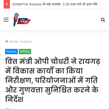
SVAMITVA Scheme की बड़ी उपलब्धि: 3.30 लाख गांवों की ड्रोन मैपिंग पूरी, प्रॉपर्टी कार्ड के आधार पर ₹1,713 करोड़ के लोन जारी
Menu
S
fo
Home
/
feature
feature
छत्तीसगढ़
वित्त मंत्री ओपी चौधरी ने रायगढ़
में विकास कार्यों का किया
निरीक्षण, परियोजनाओं में गति
और गुणवत्ता सुनिश्चित करने के
निर्देश