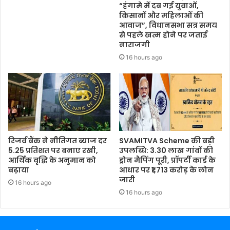
“हंगामे में दब गई युवाओं,
किसानों और महिलाओं की
आवाज”, विधानसभा सत्र समय
से पहले खत्म होने पर जताई
नाराजगी
16 hours ago
रिजर्व बैंक ने नीतिगत ब्याज दर
SVAMITVA Scheme की बड़ी
5.25 प्रतिशत पर बनाए रखी,
उपलब्धि: 3.30 लाख गांवों की
आर्थिक वृद्धि के अनुमान को
ड्रोन मैपिंग पूरी, प्रॉपर्टी कार्ड के
बढ़ाया
आधार पर ₹1,713 करोड़ के लोन
जारी
16 hours ago
16 hours ago