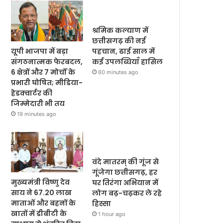
श्रमिक कल्याण में
छत्तीसगढ़ की नई
यूपी भाजपा में बड़ा
पहचान, ढाई साल में
संगठनात्मक फेरबदल,
कई उपलब्धियाँ हासिल
6 क्षेत्रों और 7 मोर्चों के
60 minutes ago
प्रभारी घोषित; मीडिया-
हेडक्वार्टर की
जिम्मेदारी भी तय
19 minutes ago
वंदे मातरम् की गूंज से
गूंजेगा छत्तीसगढ़, हर
मुख्यमंत्री विष्णु देव
घर तिरंगा अभियान में
साय ने 67.20 लाख
लोग बढ़-चढ़कर ले रहे
माताओं और बहनों के
हिस्सा
खातों में डीबीटी के
1 hour ago