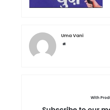
Uma Vani
Website
With Prod
Subscribe to our ma