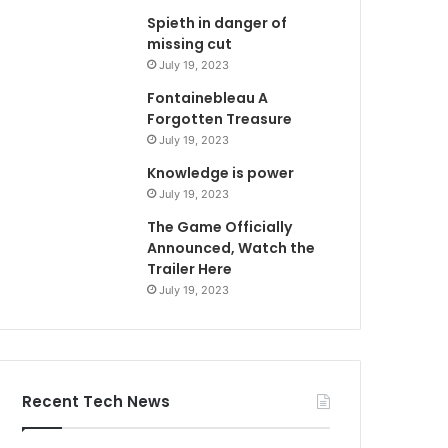
Spieth in danger of
missing cut
July 19, 2023
Fontainebleau A
Forgotten Treasure
July 19, 2023
Knowledge is power
July 19, 2023
The Game Officially
Announced, Watch the
Trailer Here
July 19, 2023
Recent Tech News