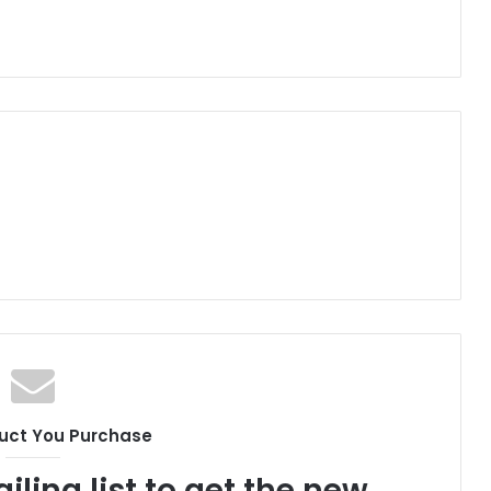
uct You Purchase
iling list to get the new