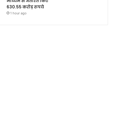
माध्यम से अंतरित किए
630.55 करोड़ रुपये
1 hour ago