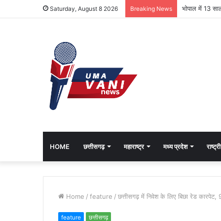
यूपी भाजपा में बड
Saturday, August 8 2026
Breaking News
HOME
छत्तीसगढ़
महाराष्ट्र
मध्य प्रदेश
राष्ट्र
Home
/
feature
/
छत्तीसगढ़ में निवेश के लिए बिछा रेड कारपेट,
feature
छत्तीसगढ़