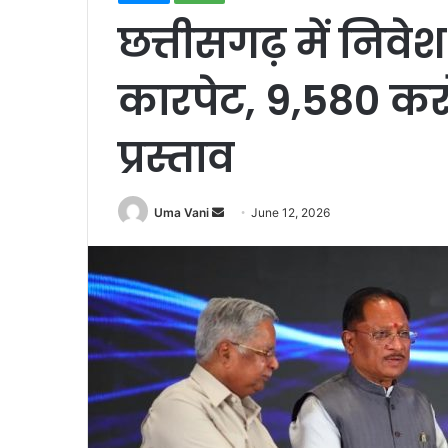
छत्तीसगढ़ में निवेश
कारपेट, 9,580 करो
प्रस्ताव
Send
Uma Vani
June 12, 2026
an
email